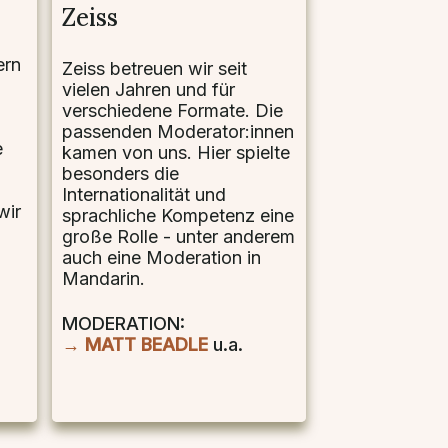
Zeiss
ern
Zeiss betreuen wir seit
vielen Jahren und für
verschiedene Formate. Die
passenden Moderator:innen
e
kamen von uns. Hier spielte
besonders die
Internationalität und
wir
sprachliche Kompetenz eine
große Rolle - unter anderem
auch eine Moderation in
Mandarin.
MODERATION:
→ MATT BEADLE
u.a.