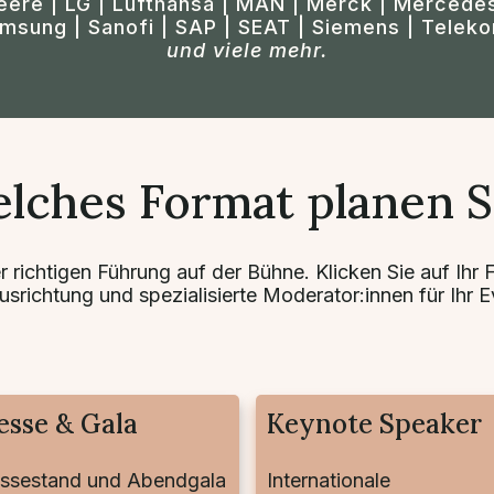
Deere | LG | Lufthansa | MAN | Merck | Mercedes
amsung | Sanofi | SAP | SEAT | Siemens | Teleko
und viele mehr.
lches Format planen S
der richtigen Führung auf der Bühne. Klicken Sie auf Ihr
usrichtung und spezialisierte Moderator:innen für Ihr E
sse & Gala
Keynote Speaker
ssestand und Abendgala
Internationale