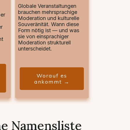
Globale Veranstaltungen
brauchen mehrsprachige
ber
Moderation und kulturelle
Souveränität. Wann diese
r
Form nötig ist — und was
sie von einsprachiger
nt
Moderation strukturell
unterscheidet.
Worauf es
ankommt →
ne Namensliste