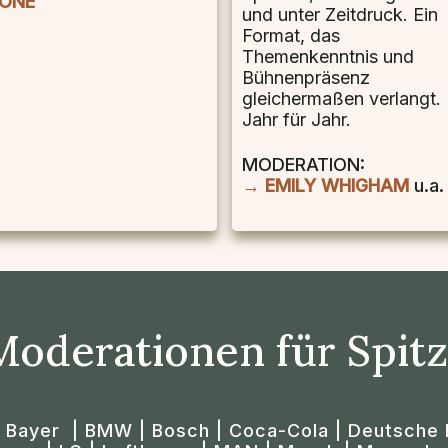
ONE
und unter Zeitdruck. Ein
Format, das
Themenkenntnis und
Bühnenpräsenz
gleichermaßen verlangt.
Jahr für Jahr.
MODERATION:
→ EMILY WHIGHAM
u.a.
 Moderationen für Spit
| Bayer | BMW | Bosch | Coca-Cola | Deutsche 