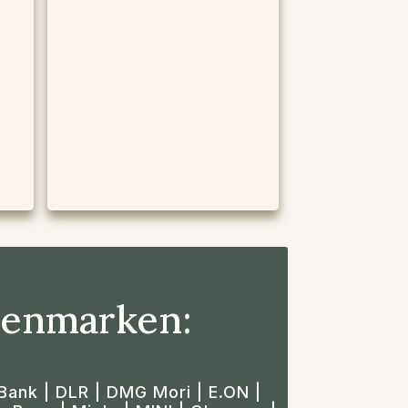
zenmarken:
Bank | DLR | DMG Mori | E.ON |