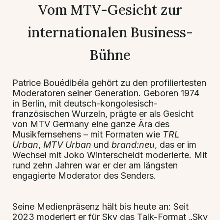
Vom MTV-Gesicht zur
internationalen Business-
Bühne
Patrice Bouédibéla gehört zu den profiliertesten
Moderatoren seiner Generation. Geboren 1974
in Berlin, mit deutsch-kongolesisch-
französischen Wurzeln, prägte er als Gesicht
von MTV Germany eine ganze Ära des
Musikfernsehens – mit Formaten wie
TRL
Urban
,
MTV Urban
und
brand:neu
, das er im
Wechsel mit Joko Winterscheidt moderierte. Mit
rund zehn Jahren war er der am längsten
engagierte Moderator des Senders.
Seine Medienpräsenz hält bis heute an: Seit
2023 moderiert er für Sky das Talk-Format „Sky