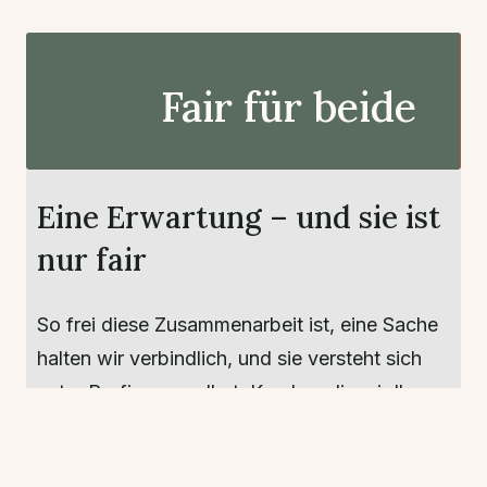
Fair für beide
Eine Erwartung – und sie ist
nur fair
So frei diese Zusammenarbeit ist, eine Sache
halten wir verbindlich, und sie versteht sich
unter Profis von selbst: Kunden, die wir Ihnen
vermitteln, bleiben unsere Kunden. Wenn ein
von uns gebrachter Auftraggeber Sie später